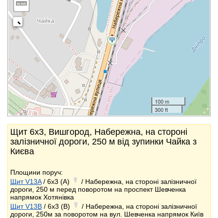
100 m
300 ft
Щит 6x3, Вишгород, Набережна, на стороні
залізничної дороги, 250 м від зупинки Чайка з
Києва
Площини поруч:
Щит V13A
/ 6x3 (A)
/ Набережна, на стороні залізничної
дороги, 250 м перед поворотом на проспект Шевченка
напрямок Хотянівка
Щит V13B
/ 6x3 (B)
/ Набережна, на стороні залізничної
дороги, 250м за поворотом на вул. Шевченка напрямок Київ