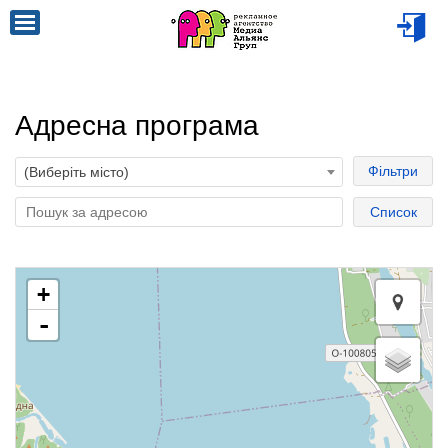
Адресна програма
Фільтри
(Виберіть місто)
Список
+
-